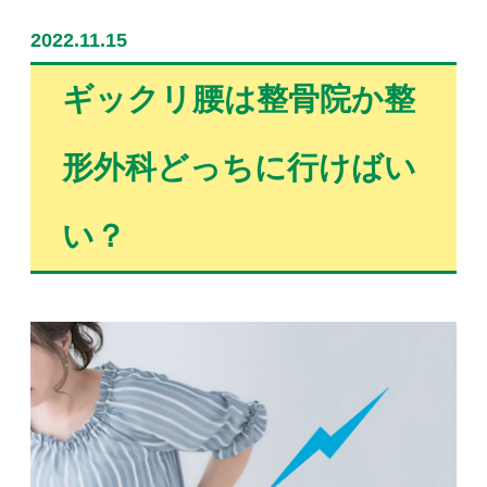
2022.11.15
ギックリ腰は整骨院か整
形外科どっちに行けばい
い？