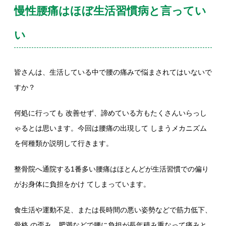
慢性腰痛はほぼ生活習慣病と言ってい
い
皆さんは、生活している中で腰の痛みで悩まされてはいないで
すか？
何処に行っても 改善せず、諦めている方もたくさんいらっし
ゃるとは思います。今回は腰痛の出現して しまうメカニズム
を何種類か説明して行きます。
整骨院へ通院する1番多い腰痛はほとんどが生活習慣での偏り
がお身体に負担をかけ てしまっています。
食生活や運動不足、または長時間の悪い姿勢などで筋力低下、
骨格 の歪み、肥満などで腰に負担が長年積み重なって痛みと