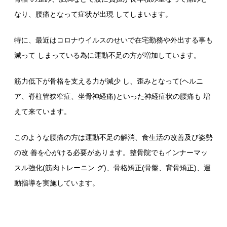
なり、腰痛となって症状が出現 してしまいます。
特に、最近はコロナウイルスのせいで在宅勤務や外出する事も
減って しまっている為に運動不足の方が増加しています。
筋力低下が骨格を支える力が減少 し、歪みとなって(ヘルニ
ア、脊柱管狭窄症、坐骨神経痛)といった神経症状の腰痛も 増
えて来ています。
このような腰痛の方は運動不足の解消、食生活の改善及び姿勢
の改 善を心がける必要があります。整骨院でもインナーマッ
スル強化(筋肉トレーニン グ)、骨格矯正(骨盤、背骨矯正)、運
動指導を実施しています。