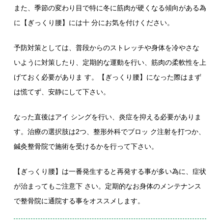
また、季節の変わり目で特に冬に筋肉が硬くなる傾向がある為
に【ぎっくり腰】には十 分にお気を付けください。
予防対策としては、普段からのストレッチや身体を冷やさな
いように対策したり、定期的な運動を行い、筋肉の柔軟性を上
げておく必要がありま す。【ぎっくり腰】になった際はまず
は慌てず、安静にして下さい。
なった直後はアイ シングを行い、炎症を抑える必要がありま
す。治療の選択肢は2つ、整形外科でブロッ ク注射を打つか、
鍼灸整骨院で施術を受けるかを行って下さい。
【ぎっくり腰】は一番発生すると再発する事が多い為に、症状
が治まってもご注意下 さい。定期的なお身体のメンテナンス
で整骨院に通院する事をオススメします。