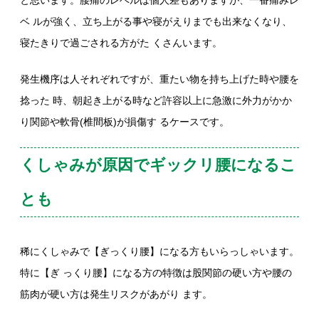
と思います。腰痛のレベルは個人差もありますが、一番痛みレ
ベ ルが強く、立ち上がる事や寝がえりまでも出来なくなり、
寝たきりで過ごされる方がた くさんいます。
発生機序は人それぞれですが、重たい物を持ち上げた時や腰を
捻った 時、朝起き上がる時など許容以上に急激に外力がかか
り関節や軟骨(椎間板)が損傷す るケースです。
くしゃみが原因でギックリ腰になるこ
とも
稀にくしゃみで【ぎっくり腰】になる方もいらっしゃいます。
特に【ぎ っくり腰】になる方の特徴は股関節の硬い方や腰の
筋肉が硬い方は発生リスクがあがり ます。