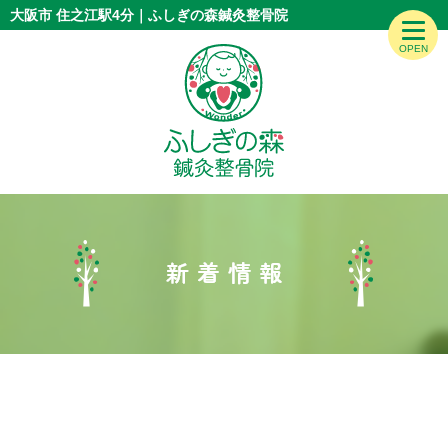
大阪市 住之江駅4分｜ふしぎの森鍼灸整骨院