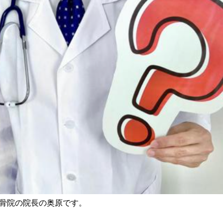
骨院の院長の奥原です。