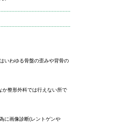
はいわゆる骨盤の歪みや背骨の
なか整形外科では行えない所で
為に画像診断(レントゲンや