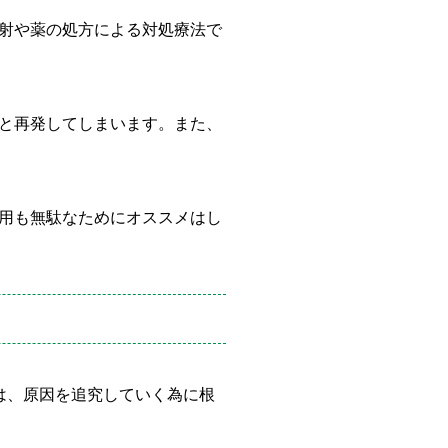
射や薬の処方による対処療法で
と再発してしまいます。また、
用も無駄なためにオススメはし
は、原因を追究していく為に根