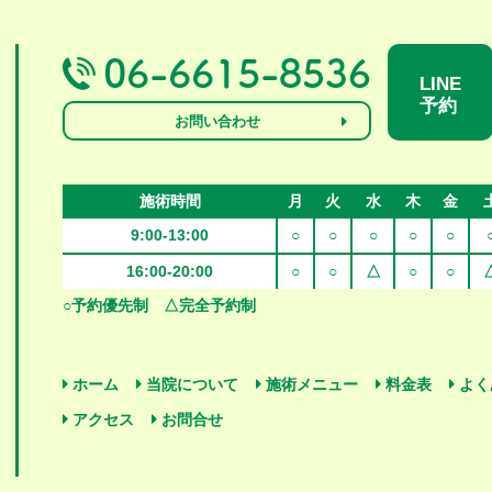
LINE
予約
お問い合わせ
施術時間
月
火
水
木
金
9:00-13:00
○
○
○
○
○
16:00-20:00
○
○
△
○
○
○予約優先制
△完全予約制
ホーム
当院について
施術メニュー
料金表
よく
アクセス
お問合せ