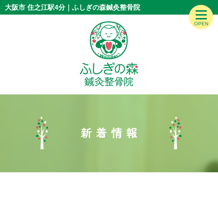
大阪市 住之江駅4分｜ふしぎの森鍼灸整骨院