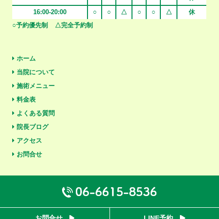
16:00-20:00
○
○
△
○
○
△
休
○予約優先制
△完全予約制
ホーム
当院について
施術メニュー
料金表
よくある質問
院長ブログ
アクセス
お問合せ
Copyright(C) ふしぎの森鍼灸整骨院 . All Rights Reserved.
お問合せ
LINE予約